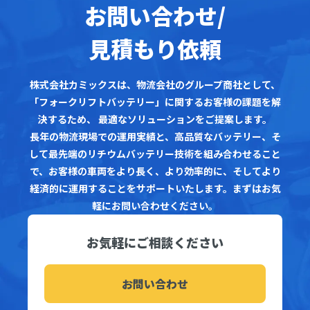
お問い合わせ/
見積もり依頼
株式会社カミックスは、物流会社のグループ商社として、
「フォークリフトバッテリー」に関するお客様の課題を解
決するため、
最適なソリューションをご提案します。
長年の物流現場での運用実績と、高品質なバッテリー、そ
して最先端のリチウムバッテリー技術を組み合わせること
で、お客様の車両をより長く、より効率的に、そしてより
経済的に運用することをサポートいたします。まずはお気
軽にお問い合わせください。
お気軽にご相談ください
お問い合わせ