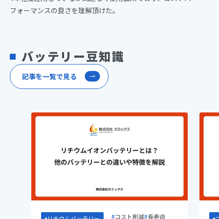
フォーマンスの良さを理解頂けた。
バッテリー豆知識
記事を一覧で見る
コスト削減
長寿命
リチウムバッテリー