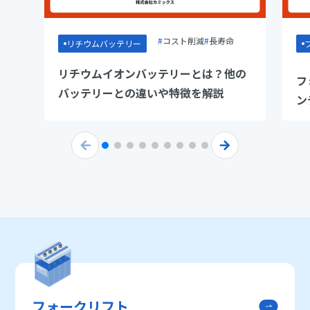
コスト削減
長寿命
リチウムバッテリー
リチウムイオンバッテリーとは？他の
フ
バッテリーとの違いや特徴を解説
ン
解
フォークリフト