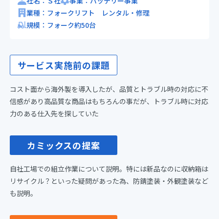
社名：Ｓ社
事業：バッテリー事業
業種：フォークリフト レンタル・修理
規模：フォーク約50台
サービス実施前の課題
コスト面から海外製を導入したが、品質とトラブル時の対応に不
信感があり高品質な商品はもちろんの事だが、トラブル時に対応
力のある仕入先を探していた
カミックスの提案
自社工場での組立作業について説明。特には新品なのに収納箱は
リサイクル？といった疑問があった為、防錆塗装・外観塗装など
も説明。