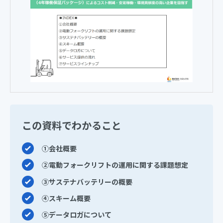
この資料でわかること
①会社概要
➁電動フォークリフトの運用に関する課題想定
③サステナバッテリーの概要
④スキーム概要
⑤データロガについて